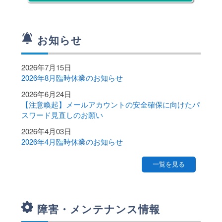
Webメール
サイトマップ
お知らせ
各種申請書
2026年7月15日
2026年8月臨時休業のお知らせ
サイト内検索
2026年6月24日
【注意喚起】メールアカウントの安全確保に向けたパ
スワード見直しのお願い
2026年4月03日
2026年4月臨時休業のお知らせ
一覧を見る
障害・メンテナンス情報