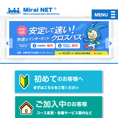
初めての方
ご加入中の方
インターネット接続
対応回線
有料オプション
料金・お支払い
よくある質問
お問い合わせ
入会お申込み
会員ページ